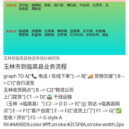
玉林到临高县物流专线价格时效
玉林市到临高县业务流程
graph TD A["📞 电话 / 在线下单"] --> B["🚚 货物交接"] B --
> C1["自行送至
玉林收货网点"] B --> C2["物流公司
上门提货"] C1 --> D["🛣️ 干线运输
（玉林 →临高县）"] C2 --> D D --> E["🏢 到达→临高县网
点"] E --> F1["客户自提"] E --> F2["送货上门"] F1 --> G["✅
签收 / 评价"] F2 --> G style A
fill:#4A90D9,color:#fff,stroke:#2C5F8A,stroke-width:2px