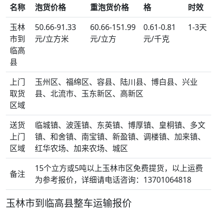
名称
泡货价格
重泡货价格
格
时效
玉林
50.66-91.33
60.66-151.99
0.61-0.81
1-3天
市到
元/立方米
元/立方
元/千克
临高
县
上门
玉州区、福绵区、容县、陆川县、博白县、兴业
取货
县、北流市、玉东新区、高新区
区域
送货
临城镇、波莲镇、东英镇、博厚镇、皇桐镇、多文
上门
镇、和舍镇、南宝镇、新盈镇、调楼镇、加来镇、
区域
红华农场、加来农场、城区
15个立方或5吨以上玉林市区免费提货，以上运费
备注
为参考报价，详细请电话咨询：13701064818
玉林市到临高县整车运输报价