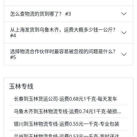
怎么查物流的货到哪了？ #3
从上海发货到乌鲁木齐，运费大概多少钱一公斤？
#4
选择物流合作伙伴时最容易被忽视的问题是什么？
#5
玉林专线
长春到玉林货运公司-运费0.68元1千克-每天发车
乌鲁木齐到玉林物流专线-运费0.74元1千克-破损包赔
银川到玉林物流专线-运费0.55元一千克-专业包装
兰州到玉林物流专线-运费0.53元一千克-准时送达