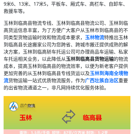
9米6、13米、17米5，平板车、厢式车、高栏车、自卸车、
救援车等。
玉林到临高县物流专线、玉林到临高县物流公司、玉林到临
高货运信息丰富，为了方便广大客户从玉林市到临高县的不
同类型货物运输时效和物流成本要求，
玉林物流
特推出玉林
到临高县长途搬家公司为您跨省、跨城市搬迁提供成熟的解
决方案，玉林到临高轿车托运公司可办理商品车运输、私家
车托运相关业务，以此降低从
玉林到临高县货物运输
的物流
成本，提高玉林到临高县的物流效率，以便为新老客户提供
更加完善的从玉林到临高县专线货运以及
玉林到海南全境物
流
货物运输一站式优质物流服务，作为
广西壮族自治区
重要
的出省物流通道之一，非凡网持续优化服务体验。