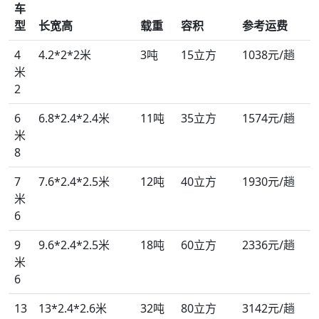
车
型
长宽高
载重
容积
参考运费
4
4.2*2*2米
3吨
15立方
1038元/趟
米
2
6
6.8*2.4*2.4米
11吨
35立方
1574元/趟
米
8
7
7.6*2.4*2.5米
12吨
40立方
1930元/趟
米
6
9
9.6*2.4*2.5米
18吨
60立方
2336元/趟
米
6
13
13*2.4*2.6米
32吨
80立方
3142元/趟