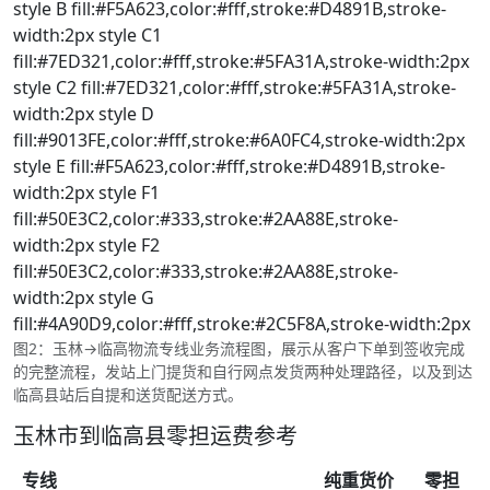
style B fill:#F5A623,color:#fff,stroke:#D4891B,stroke-
width:2px style C1
fill:#7ED321,color:#fff,stroke:#5FA31A,stroke-width:2px
style C2 fill:#7ED321,color:#fff,stroke:#5FA31A,stroke-
width:2px style D
fill:#9013FE,color:#fff,stroke:#6A0FC4,stroke-width:2px
style E fill:#F5A623,color:#fff,stroke:#D4891B,stroke-
width:2px style F1
fill:#50E3C2,color:#333,stroke:#2AA88E,stroke-
width:2px style F2
fill:#50E3C2,color:#333,stroke:#2AA88E,stroke-
width:2px style G
fill:#4A90D9,color:#fff,stroke:#2C5F8A,stroke-width:2px
图2：玉林→临高物流专线业务流程图，展示从客户下单到签收完成
的完整流程，发站上门提货和自行网点发货两种处理路径，以及到达
临高县站后自提和送货配送方式。
玉林市到临高县零担运费参考
专线
纯重货价
零担