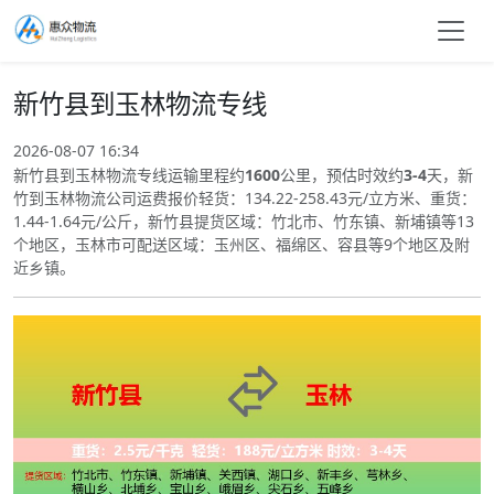
新竹县到玉林物流专线
2026-08-07 16:34
新竹县到玉林物流专线运输里程约
1600
公里，预估时效约
3-4
天，新
竹到玉林物流公司运费报价轻货：134.22-258.43元/立方米、重货：
1.44-1.64元/公斤，新竹县提货区域：竹北市、竹东镇、新埔镇等13
个地区，玉林市可配送区域：玉州区、福绵区、容县等9个地区及附
近乡镇。