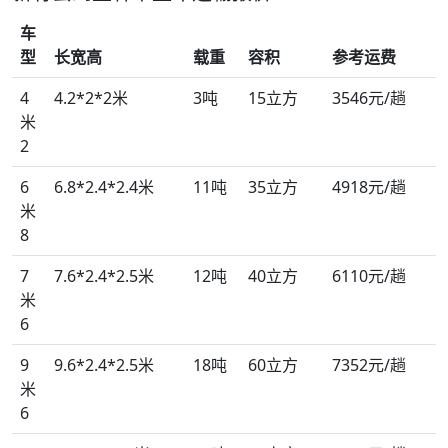
车
型
长宽高
载重
容积
参考运费
4
4.2*2*2米
3吨
15立方
3546元/趟
米
2
6
6.8*2.4*2.4米
11吨
35立方
4918元/趟
米
8
7
7.6*2.4*2.5米
12吨
40立方
6110元/趟
米
6
9
9.6*2.4*2.5米
18吨
60立方
7352元/趟
米
6