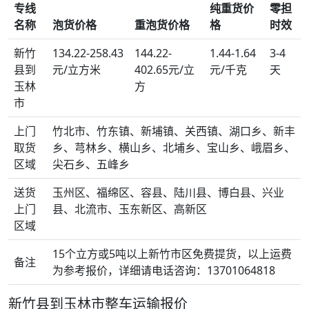
专线
纯重货价
零担
名称
泡货价格
重泡货价格
格
时效
新竹
134.22-258.43
144.22-
1.44-1.64
3-4
县到
元/立方米
402.65元/立
元/千克
天
玉林
方
市
上门
竹北市、竹东镇、新埔镇、关西镇、湖口乡、新丰
取货
乡、芎林乡、横山乡、北埔乡、宝山乡、峨眉乡、
区域
尖石乡、五峰乡
送货
玉州区、福绵区、容县、陆川县、博白县、兴业
上门
县、北流市、玉东新区、高新区
区域
15个立方或5吨以上新竹市区免费提货，以上运费
备注
为参考报价，详细请电话咨询：13701064818
新竹县到玉林市整车运输报价