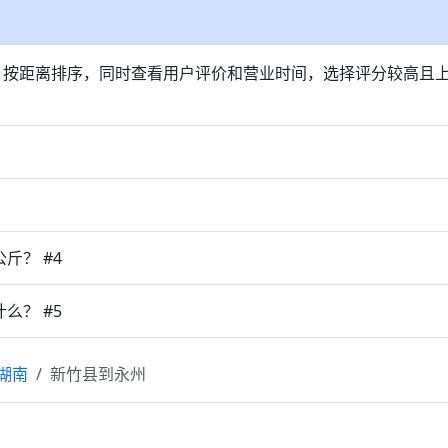
，按距离排序，同时查看用户评价和营业时间，选择评分较高且
斤？ #4
么？ #5
湖南
新竹县到永州