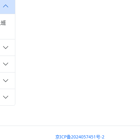
上班
京ICP备2024057451号-2