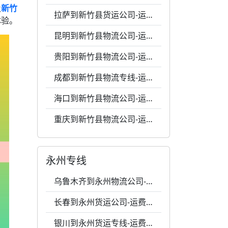
及
新竹
拉萨到新竹县货运公司-运费0.72元一公斤-专业包装
体验。
昆明到新竹县物流公司-运费0.56元每公斤-天天发车
贵阳到新竹县物流公司-运费0.51元1公斤-专业包装
成都到新竹县物流专线-运费0.55元每公斤-天天发车
海口到新竹县物流公司-运费0.47元1公斤-每天发车
重庆到新竹县物流公司-运费0.52元1千克-全程跟踪
永州专线
乌鲁木齐到永州物流公司-运费0.71元每公斤-价格透明
长春到永州货运公司-运费0.62元每千克-天天发车
银川到永州货运专线-运费0.5元每千克-价格透明