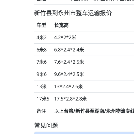
新竹县到永州市整车运输报价
车型
长宽高
4米2
4.2*2*2米
6米8
6.8*2.4*2.4米
7米6
7.6*2.4*2.5米
9米6
9.6*2.4*2.5米
13米
13*2.4*2.6米
17米5
17.5*2.8*2.8米
备注
以上
台湾/新竹县至湖南/永州物流专
常见问题