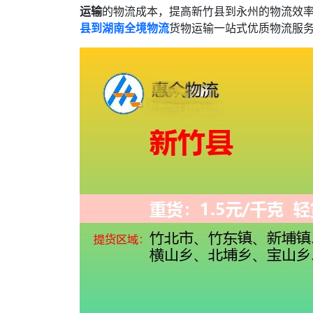
运输
的物流成本，提高新竹县到永州的物流效
县到湖南全境物流
货物运输一站式优质物流服