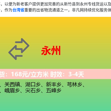
率，以便为新老客户提供更加完善的从新竹县到永州专线货运以
务，作为
台湾省
重要的出省物流通道之一，非凡网持续优化服务