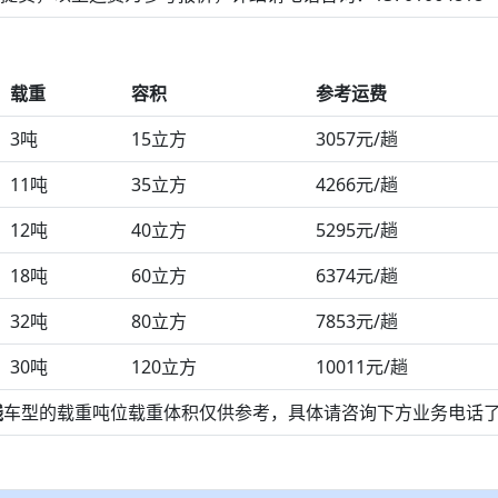
载重
容积
参考运费
3吨
15立方
3057元/趟
11吨
35立方
4266元/趟
12吨
40立方
5295元/趟
18吨
60立方
6374元/趟
32吨
80立方
7853元/趟
30吨
120立方
10011元/趟
线
车型的载重吨位载重体积仅供参考，具体请咨询下方业务电话