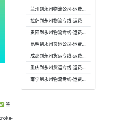
兰州到永州物流公司-运费0.48元每千克-高效响应
拉萨到永州物流专线-运费0.59元一公斤-天天发车
贵阳到永州物流专线-运费0.37元一千克-天天发车
昆明到永州货运公司-运费0.43元每千克-天天发车
成都到永州货运专线-运费0.42元1公斤-灵活调度
重庆到永州货运专线-运费0.39元1千克-专业包装
南宁到永州物流专线-运费0.37元一公斤-每天发车
"✅ 签
troke-