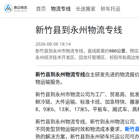
首页
物流专线
长途搬家
轿车托运
新竹县到永州物流专线
2026-08-06 18:14
新竹县到永州市物流专线，直线距离约
980公里
，预估
永州经济技术开发区、回龙圩管理区、祁阳市和周边
新竹县到永州物流专线
自主研发先进的物流报
物运输服务。
新竹县到永州市物流公司为工厂、贸易商、批
鲜冷链、大件运输、标准卡班、加急特快、搬家
8、9米6、13米、17米5，平板车、厢式车、
新竹县到永州物流专线、新竹到永州物流公司
不同类型货物运输时效和物流成本要求，
新竹
熟的解决方案，新竹县到永州轿车托运公司可