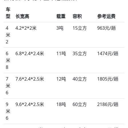
车
型
长宽高
载重
容积
参考运费
4
4.2*2*2米
3吨
15立方
963元/趟
米
2
6
6.8*2.4*2.4米
11吨
35立方
1474元/趟
米
8
7
7.6*2.4*2.5米
12吨
40立方
1805元/趟
米
6
9
9.6*2.4*2.5米
18吨
60立方
2186元/趟
米
6