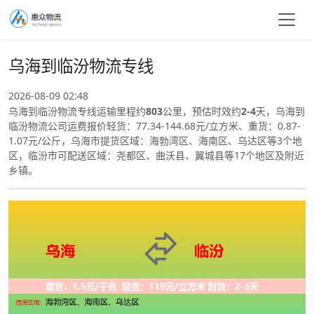
乌海到临汾物流专线
2026-08-09 02:48
乌海到临汾物流专线运输里程约
803
公里，预估时效约
2-4
天，乌海到
临汾物流公司运费报价轻货：77.34-144.68元/立方米、重货：0.87-
1.07元/公斤，乌海市提货区域：海勃湾区、海南区、乌达区等3个地
区，临汾市可配送区域：尧都区、曲沃县、翼城县等17个地区及附近
乡镇。