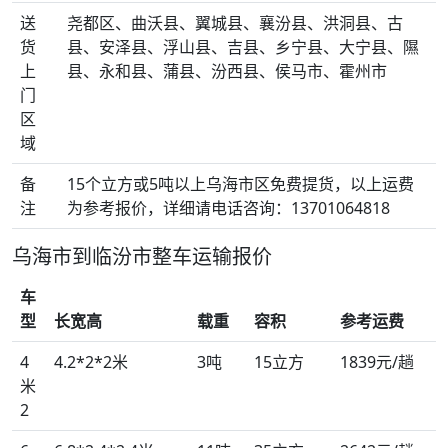
送
尧都区、曲沃县、翼城县、襄汾县、洪洞县、古
货
县、安泽县、浮山县、吉县、乡宁县、大宁县、隰
上
县、永和县、蒲县、汾西县、侯马市、霍州市
门
区
域
备
15个立方或5吨以上乌海市区免费提货，以上运费
注
为参考报价，详细请电话咨询：13701064818
乌海市到临汾市整车运输报价
车
型
长宽高
载重
容积
参考运费
4
4.2*2*2米
3吨
15立方
1839元/趟
米
2