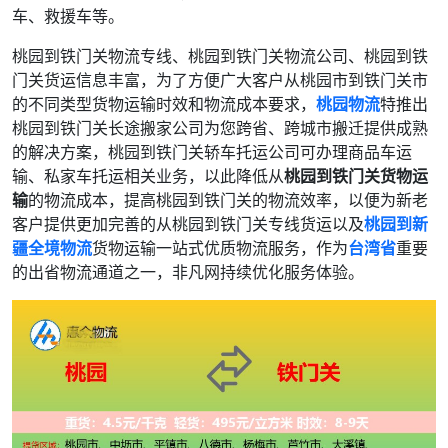
车、救援车等。
桃园到铁门关物流专线、桃园到铁门关物流公司、桃园到铁
门关货运信息丰富，为了方便广大客户从桃园市到铁门关市
的不同类型货物运输时效和物流成本要求，
桃园物流
特推出
桃园到铁门关长途搬家公司为您跨省、跨城市搬迁提供成熟
的解决方案，桃园到铁门关轿车托运公司可办理商品车运
输、私家车托运相关业务，以此降低从
桃园到铁门关货物运
输
的物流成本，提高桃园到铁门关的物流效率，以便为新老
客户提供更加完善的从桃园到铁门关专线货运以及
桃园到新
疆全境物流
货物运输一站式优质物流服务，作为
台湾省
重要
的出省物流通道之一，非凡网持续优化服务体验。