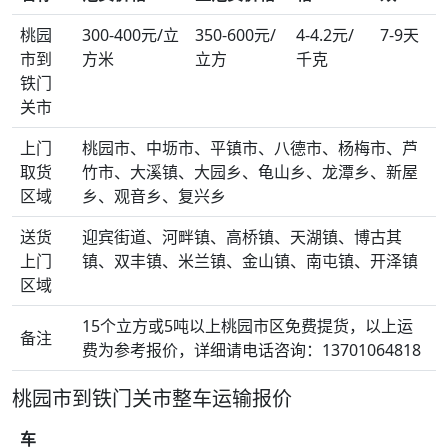
桃园
300-400元/立
350-600元/
4-4.2元/
7-9天
市到
方米
立方
千克
铁门
关市
上门
桃园市、中坜市、平镇市、八德市、杨梅市、芦
取货
竹市、大溪镇、大园乡、龟山乡、龙潭乡、新屋
区域
乡、观音乡、复兴乡
送货
迎宾街道、河畔镇、高桥镇、天湖镇、博古其
上门
镇、双丰镇、米兰镇、金山镇、南屯镇、开泽镇
区域
15个立方或5吨以上桃园市区免费提货，以上运
备注
费为参考报价，详细请电话咨询：13701064818
桃园市到铁门关市整车运输报价
车