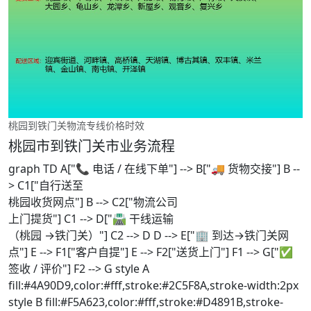
桃园到铁门关物流专线价格时效
桃园市到铁门关市业务流程
graph TD A["📞 电话 / 在线下单"] --> B["🚚 货物交接"] B --
> C1["自行送至
桃园收货网点"] B --> C2["物流公司
上门提货"] C1 --> D["🛣️ 干线运输
（桃园 →铁门关）"] C2 --> D D --> E["🏢 到达→铁门关网
点"] E --> F1["客户自提"] E --> F2["送货上门"] F1 --> G["✅
签收 / 评价"] F2 --> G style A
fill:#4A90D9,color:#fff,stroke:#2C5F8A,stroke-width:2px
style B fill:#F5A623,color:#fff,stroke:#D4891B,stroke-