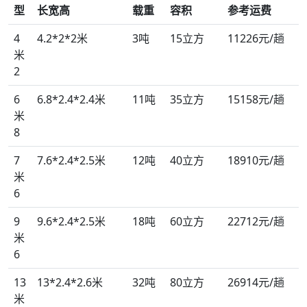
型
长宽高
载重
容积
参考运费
4
4.2*2*2米
3吨
15立方
11226元/趟
米
2
6
6.8*2.4*2.4米
11吨
35立方
15158元/趟
米
8
7
7.6*2.4*2.5米
12吨
40立方
18910元/趟
米
6
9
9.6*2.4*2.5米
18吨
60立方
22712元/趟
米
6
13
13*2.4*2.6米
32吨
80立方
26914元/趟
米