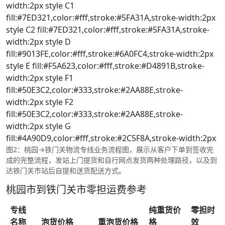
width:2px style C1
fill:#7ED321,color:#fff,stroke:#5FA31A,stroke-width:2px
style C2 fill:#7ED321,color:#fff,stroke:#5FA31A,stroke-
width:2px style D
fill:#9013FE,color:#fff,stroke:#6A0FC4,stroke-width:2px
style E fill:#F5A623,color:#fff,stroke:#D4891B,stroke-
width:2px style F1
fill:#50E3C2,color:#333,stroke:#2AA88E,stroke-
width:2px style F2
fill:#50E3C2,color:#333,stroke:#2AA88E,stroke-
width:2px style G
fill:#4A90D9,color:#fff,stroke:#2C5F8A,stroke-width:2px
图2：桃园→铁门关物流专线业务流程图，展示从客户下单到签收完
成的完整流程，发站上门提货和自行网点发货两种处理路径，以及到
达铁门关市站后自提和送货配送方式。
桃园市到铁门关市零担运费参考
专线
纯重货价
零担时
名称
泡货价格
重泡货价格
格
效