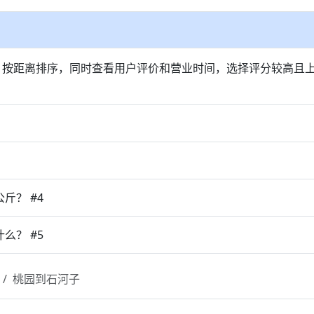
，按距离排序，同时查看用户评价和营业时间，选择评分较高且
斤？ #4
么？ #5
桃园到石河子