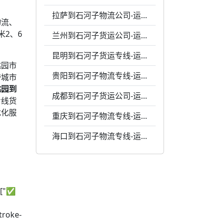
拉萨到石河子物流公司-运费0.54元每千克-24小时服务
物流、
2、6
兰州到石河子货运公司-运费0.55元一千克-专业包装
昆明到石河子货运专线-运费0.67元1公斤-专业包装
桃园市
贵阳到石河子物流专线-运费0.68元1公斤-专业包装
跨城市
桃园到
成都到石河子货运公司-运费0.61元每公斤-准时送达
专线货
优化服
重庆到石河子物流专线-运费0.64元1公斤-灵活调度
海口到石河子物流专线-运费0.79元每千克-天天发车
G["✅
troke-