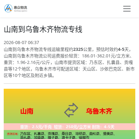
山南到乌鲁木齐物流专线
2026-08-07 06:37
山南到乌鲁木齐物流专线运输里程约
2325
公里，预估时效约
4-5
天，
山南到乌鲁木齐物流公司运费报价轻货：186.01-362.01元/立方米、
重货：1.96-2.16元/公斤，山南市提货区域：乃东区、扎囊县、贡嘎
县等12个地区，乌鲁木齐市可配送区域：天山区、沙依巴克区、新市
区等10个地区及附近乡镇。