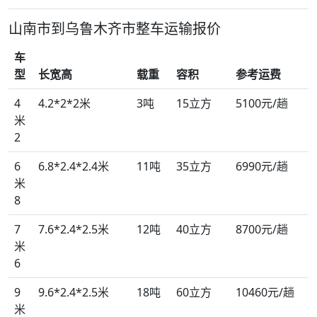
山南市到乌鲁木齐市整车运输报价
车
型
长宽高
载重
容积
参考运费
4
4.2*2*2米
3吨
15立方
5100元/趟
米
2
6
6.8*2.4*2.4米
11吨
35立方
6990元/趟
米
8
7
7.6*2.4*2.5米
12吨
40立方
8700元/趟
米
6
9
9.6*2.4*2.5米
18吨
60立方
10460元/趟
米