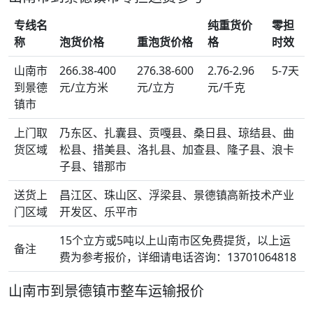
专线名
纯重货价
零担
称
泡货价格
重泡货价格
格
时效
山南市
266.38-400
276.38-600
2.76-2.96
5-7天
到景德
元/立方米
元/立方
元/千克
镇市
上门取
乃东区、扎囊县、贡嘎县、桑日县、琼结县、曲
货区域
松县、措美县、洛扎县、加查县、隆子县、浪卡
子县、错那市
送货上
昌江区、珠山区、浮梁县、景德镇高新技术产业
门区域
开发区、乐平市
15个立方或5吨以上山南市区免费提货，以上运
备注
费为参考报价，详细请电话咨询：13701064818
山南市到景德镇市整车运输报价