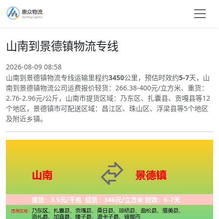
山南到景德镇物流专线
2026-08-09 08:58
山南到景德镇物流专线运输里程约
3450
公里，预估时效约
5-7
天，山
南到景德镇物流公司运费报价轻货：266.38-400元/立方米、重货：
2.76-2.96元/公斤，山南市提货区域：乃东区、扎囊县、贡嘎县等12
个地区，景德镇市可配送区域：昌江区、珠山区、浮梁县等5个地区
及附近乡镇。