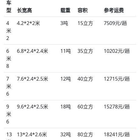
车
型
长宽高
载重
容积
参考运费
4
4.2*2*2米
3吨
15立方
7509元/趟
米
2
6
6.8*2.4*2.4米
11吨
35立方
10202元/趟
米
8
7
7.6*2.4*2.5米
12吨
40立方
12715元/趟
米
6
9
9.6*2.4*2.5米
18吨
60立方
15278元/趟
米
6
13
13*2.4*2.6米
32吨
80立方
18241元/趟