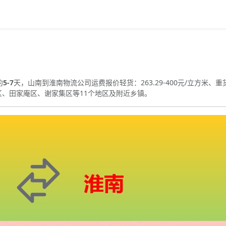
约
5-7
天，山南到淮南物流公司运费报价轻货：263.29-400元/立方米、重货
区、田家庵区、谢家集区等11个地区及附近乡镇。