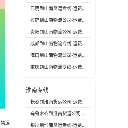
昆明到山南货运专线-运费0.47元每千克-24小时服务
拉萨到山南物流公司-运费0.31元每公斤-破损包赔
贵阳到山南物流公司-运费0.51元1公斤-全程跟踪
成都到山南物流专线-运费0.47元一公斤-专业包装
海口到山南物流公司-运费0.6元一公斤-全程跟踪
重庆到山南物流专线-运费0.5元1千克-24小时服务
淮南专线
长春到淮南货运公司-运费0.5元一千克-天天发车
乌鲁木齐到淮南货运公司-运费0.7元每千克-价格透明
货物运
银川到淮南货运专线-运费0.46元一千克-高效响应