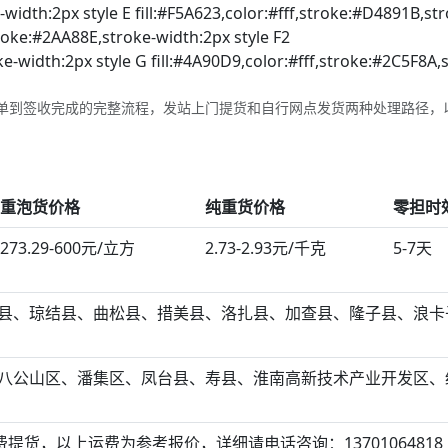
-width:2px style E fill:#F5A623,color:#fff,stroke:#D4891B,st
troke:#2AA88E,stroke-width:2px style F2
e-width:2px style G fill:#4A90D9,color:#fff,stroke:#2C5F8A,
单到签收完成的完整流程，发站上门提货和自行网点发货两种处理路径，
重泡货价格
纯重货价格
零担时
273.29-600元/立方
2.73-2.93元/千克
5-7天
县、琼结县、曲松县、措美县、洛扎县、加查县、隆子县、浪卡
八公山区、潘集区、凤台县、寿县、淮南高新技术产业开发区、
提货，以上运费为参考报价，详细请电话咨询：13701064818