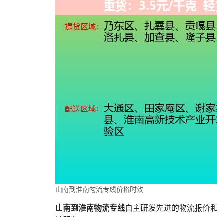
山南到淮南物流专线价格时效
山南到淮南物流专线
自主研发先进的物流报价