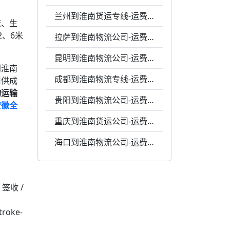
兰州到淮南货运专线-运费0.48元每千克-专业包装
流、生
、6米
拉萨到淮南物流公司-运费0.65元1千克-灵活调度
昆明到淮南物流公司-运费0.53元一公斤-价格透明
到淮南
成都到淮南物流专线-运费0.47元每千克-高效响应
提供成
物运输
贵阳到淮南物流公司-运费0.47元每公斤-24小时服务
安徽全
重庆到淮南货运公司-运费0.45元一千克-24小时服务
海口到淮南物流公司-运费0.52元每公斤-专业包装
✅ 签收 /
troke-