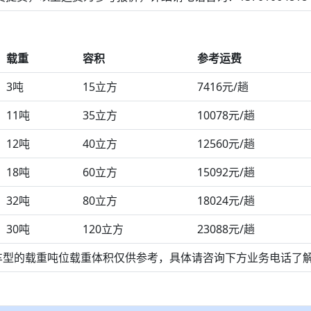
载重
容积
参考运费
3吨
15立方
7416元/趟
11吨
35立方
10078元/趟
12吨
40立方
12560元/趟
18吨
60立方
15092元/趟
32吨
80立方
18024元/趟
30吨
120立方
23088元/趟
车型的载重吨位载重体积仅供参考，具体请咨询下方业务电话了