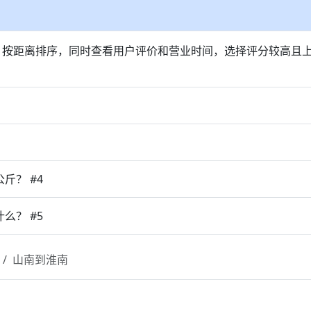
，按距离排序，同时查看用户评价和营业时间，选择评分较高且
斤？ #4
么？ #5
山南到淮南