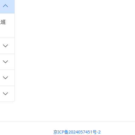
上班
京ICP备2024057451号-2