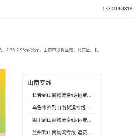
13701064818
：2.73-2.93元/公斤，山南市提货区域：乃东区、扎
山南专线
长春到山南物流专线-运费0.77元一公斤-24小时服务
乌鲁木齐到山南货运专线-运费0.53元每公斤-灵活调度
银川到山南物流专线-运费0.54元1公斤-专业包装
兰州到山南物流专线-运费0.49元1公斤-24小时服务