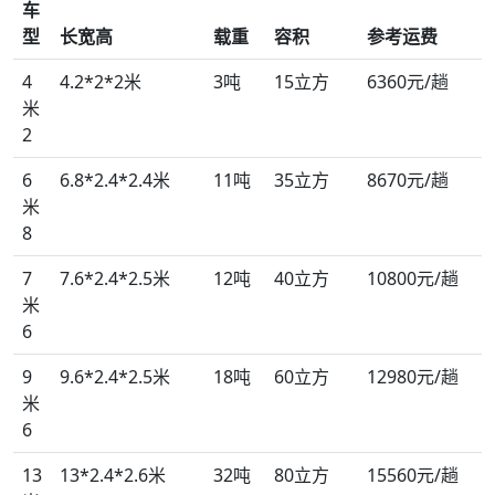
车
型
长宽高
载重
容积
参考运费
4
4.2*2*2米
3吨
15立方
6360元/趟
米
2
6
6.8*2.4*2.4米
11吨
35立方
8670元/趟
米
8
7
7.6*2.4*2.5米
12吨
40立方
10800元/趟
米
6
9
9.6*2.4*2.5米
18吨
60立方
12980元/趟
米
6
13
13*2.4*2.6米
32吨
80立方
15560元/趟