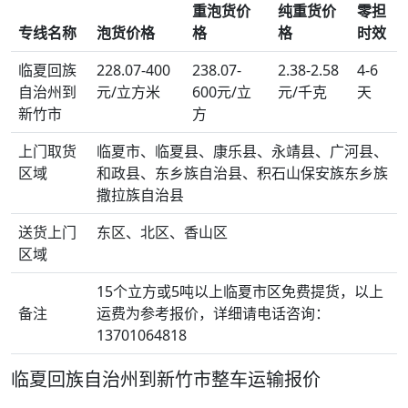
重泡货价
纯重货价
零担
专线名称
泡货价格
格
格
时效
临夏回族
228.07-400
238.07-
2.38-2.58
4-6
自治州到
元/立方米
600元/立
元/千克
天
新竹市
方
上门取货
临夏市、临夏县、康乐县、永靖县、广河县、
区域
和政县、东乡族自治县、积石山保安族东乡族
撒拉族自治县
送货上门
东区、北区、香山区
区域
15个立方或5吨以上临夏市区免费提货，以上
备注
运费为参考报价，详细请电话咨询：
13701064818
临夏回族自治州到新竹市整车运输报价