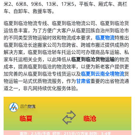
米2、6米8、9米6、13米、17米5，平板车、厢式车、高栏
车、自卸车、救援车等。
临夏到临沧物流专线、临夏到临沧物流公司、临夏到临沧货
运信息丰富，为了方便广大客户从临夏回族自治州到临沧市
的不同类型货物运输时效和物流成本要求，
临夏物流
特推出
临夏到临沧长途搬家公司为您跨省、跨城市搬迁提供成熟的
解决方案，临夏到临沧轿车托运公司可办理商品车运输、私
家车托运相关业务，以此降低从
临夏到临沧货物运输
的物流
成本，提高临夏到临沧的物流效率，以便为新老客户提供更
加完善的从临夏到临沧专线货运以及
临夏到云南全境物流
货
物运输一站式优质物流服务，作为
甘肃省
重要的出省物流通
道之一，非凡网持续优化服务体验。