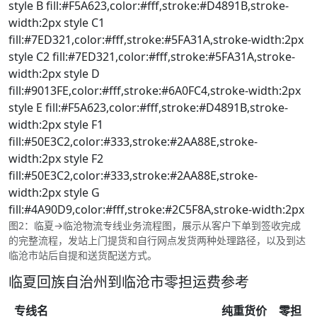
style B fill:#F5A623,color:#fff,stroke:#D4891B,stroke-
width:2px style C1
fill:#7ED321,color:#fff,stroke:#5FA31A,stroke-width:2px
style C2 fill:#7ED321,color:#fff,stroke:#5FA31A,stroke-
width:2px style D
fill:#9013FE,color:#fff,stroke:#6A0FC4,stroke-width:2px
style E fill:#F5A623,color:#fff,stroke:#D4891B,stroke-
width:2px style F1
fill:#50E3C2,color:#333,stroke:#2AA88E,stroke-
width:2px style F2
fill:#50E3C2,color:#333,stroke:#2AA88E,stroke-
width:2px style G
fill:#4A90D9,color:#fff,stroke:#2C5F8A,stroke-width:2px
图2：临夏→临沧物流专线业务流程图，展示从客户下单到签收完成
的完整流程，发站上门提货和自行网点发货两种处理路径，以及到达
临沧市站后自提和送货配送方式。
临夏回族自治州到临沧市零担运费参考
专线名
纯重货价
零担