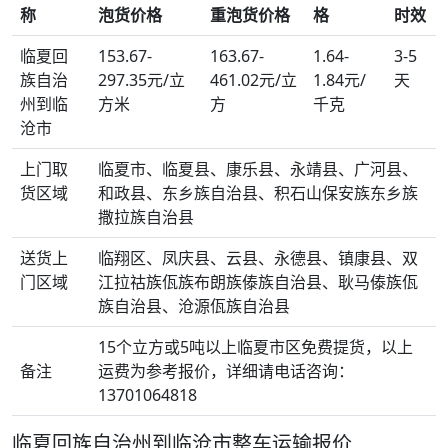
称
泡货价格
重泡货价格
格
时效
临夏回
153.67-
163.67-
1.64-
3-5
族自治
297.35元/立
461.02元/立
1.84元/
天
州到临
方米
方
千克
沧市
上门取
临夏市、临夏县、康乐县、永靖县、广河县、
货区域
和政县、东乡族自治县、积石山保安族东乡族
撒拉族自治县
送货上
临翔区、凤庆县、云县、永德县、镇康县、双
门区域
江拉祜族佤族布朗族傣族自治县、耿马傣族佤
族自治县、沧源佤族自治县
15个立方或5吨以上临夏市区免费提货，以上
备注
运费为参考报价，详细请电话咨询：
13701064818
临夏回族自治州到临沧市整车运输报价