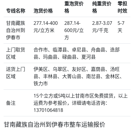
重泡货价
纯重货价
零担
专线名称
泡货价格
格
格
时效
甘南藏族
277.14-400
287.14-
2.87-3.07
5-7
自治州到
元/立方米
600元/立
元/千克
天
伊春市
方
上门取货
合作市、临潭县、卓尼县、舟曲县、迭部
区域
县、玛曲县、碌曲县、夏河县
送货上门
伊美区、乌翠区、友好区、嘉荫县、汤旺
区域
县、丰林县、大箐山县、南岔县、金林区、
铁力市
15个立方或5吨以上甘南市区免费提货，以上
备注
运费为参考报价，详细请电话咨询：
13701064818
甘南藏族自治州到伊春市整车运输报价