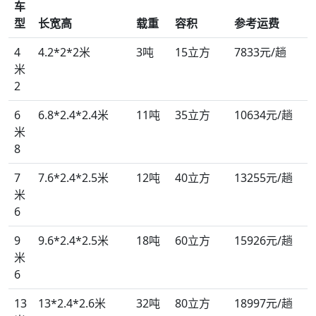
车
型
长宽高
载重
容积
参考运费
4
4.2*2*2米
3吨
15立方
7833元/趟
米
2
6
6.8*2.4*2.4米
11吨
35立方
10634元/趟
米
8
7
7.6*2.4*2.5米
12吨
40立方
13255元/趟
米
6
9
9.6*2.4*2.5米
18吨
60立方
15926元/趟
米
6
13
13*2.4*2.6米
32吨
80立方
18997元/趟