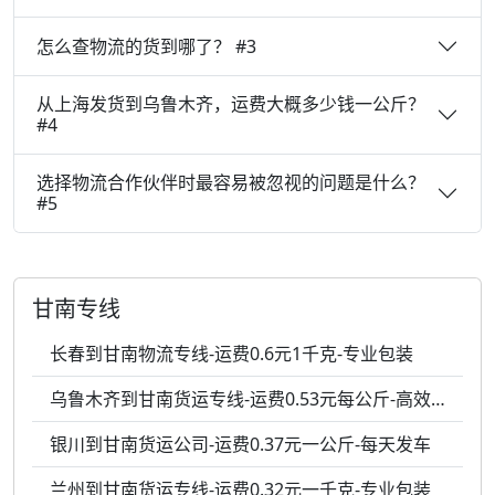
怎么查物流的货到哪了？ #3
从上海发货到乌鲁木齐，运费大概多少钱一公斤？
#4
选择物流合作伙伴时最容易被忽视的问题是什么？
#5
甘南专线
长春到甘南物流专线-运费0.6元1千克-专业包装
乌鲁木齐到甘南货运专线-运费0.53元每公斤-高效响应
银川到甘南货运公司-运费0.37元一公斤-每天发车
兰州到甘南货运专线-运费0.32元一千克-专业包装