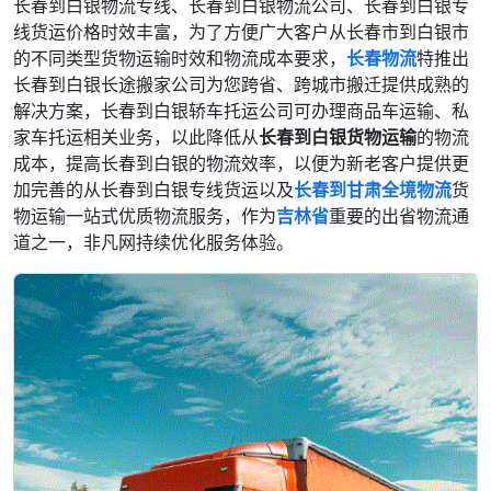
长春到白银物流专线、长春到白银物流公司、长春到白银专
线货运价格时效丰富，为了方便广大客户从长春市到白银市
的不同类型货物运输时效和物流成本要求，
长春物流
特推出
长春到白银长途搬家公司为您跨省、跨城市搬迁提供成熟的
解决方案，长春到白银轿车托运公司可办理商品车运输、私
家车托运相关业务，以此降低从
长春到白银货物运输
的物流
成本，提高长春到白银的物流效率，以便为新老客户提供更
加完善的从长春到白银专线货运以及
长春到甘肃全境物流
货
物运输一站式优质物流服务，作为
吉林省
重要的出省物流通
道之一，非凡网持续优化服务体验。