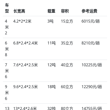
车
型
长宽高
载重
容积
参考运费
4
4.2*2*2米
3吨
15立方
6015元/趟
米
2
6
6.8*2.4*2.4米
11吨
35立方
8210元/趟
米
8
7
7.6*2.4*2.5米
12吨
40立方
10225元/趟
米
6
9
9.6*2.4*2.5米
18吨
60立方
12290元/趟
米
6
13
13*2.4*2.6米
32吨
80立方
14755元/趟