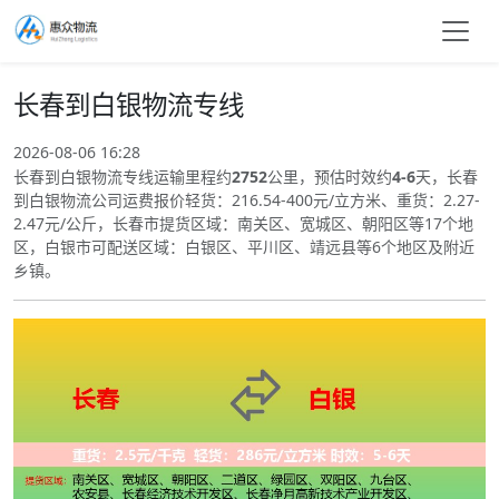
长春到白银物流专线
2026-08-06 16:28
长春到白银物流专线运输里程约
2752
公里，预估时效约
4-6
天，长春
到白银物流公司运费报价轻货：216.54-400元/立方米、重货：2.27-
2.47元/公斤，长春市提货区域：南关区、宽城区、朝阳区等17个地
区，白银市可配送区域：白银区、平川区、靖远县等6个地区及附近
乡镇。