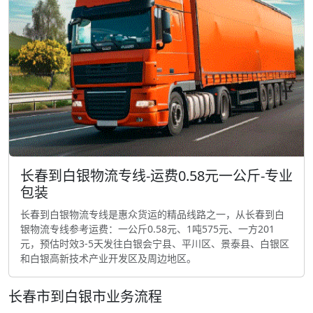
长春到白银物流专线-运费0.58元一公斤-专业
包装
长春到白银物流专线是惠众货运的精品线路之一，从长春到白
银物流专线参考运费：一公斤0.58元、1吨575元、一方201
元，预估时效3-5天发往白银会宁县、平川区、景泰县、白银区
和白银高新技术产业开发区及周边地区。
长春市到白银市业务流程