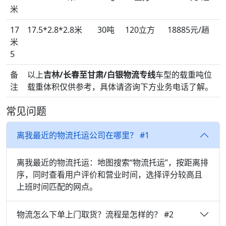
米
17
17.5*2.8*2.8米
30吨
120立方
18885元/趟
米
5
备
以上
吉林/长春至甘肃/白银物流专线
车型的载重吨位
注
载重体积仅供参考，具体请咨询下方业务电话了解。
常见问题
离我最近的物流托运公司在哪里？ #1
离我最近的物流托运：地图搜索“物流托运”，按距离排
序，同时查看用户评价和营业时间，选择评分较高且
上班时间匹配的网点。
物流怎么下单上门取货？流程是怎样的？ #2