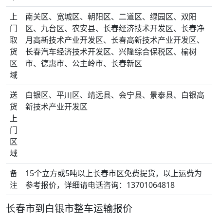
上
南关区、宽城区、朝阳区、二道区、绿园区、双阳
门
区、九台区、农安县、长春经济技术开发区、长春净
取
月高新技术产业开发区、长春高新技术产业开发区、
货
长春汽车经济技术开发区、兴隆综合保税区、榆树
区
市、德惠市、公主岭市、长春新区
域
送
白银区、平川区、靖远县、会宁县、景泰县、白银高
货
新技术产业开发区
上
门
区
域
备
15个立方或5吨以上长春市区免费提货，以上运费为
注
参考报价，详细请电话咨询：13701064818
长春市到白银市整车运输报价