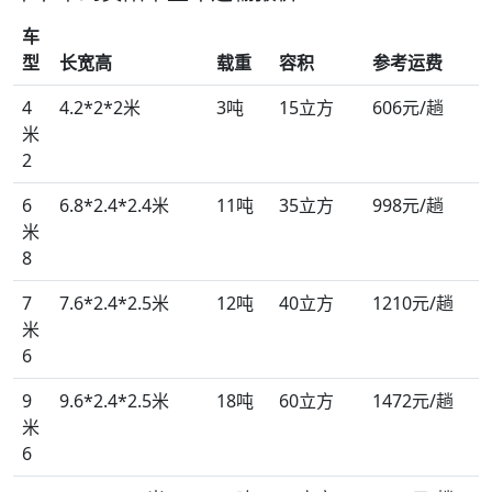
车
型
长宽高
载重
容积
参考运费
4
4.2*2*2米
3吨
15立方
606元/趟
米
2
6
6.8*2.4*2.4米
11吨
35立方
998元/趟
米
8
7
7.6*2.4*2.5米
12吨
40立方
1210元/趟
米
6
9
9.6*2.4*2.5米
18吨
60立方
1472元/趟
米
6