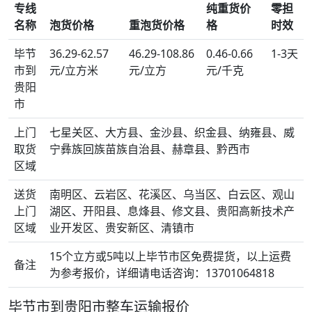
专线
纯重货价
零担
名称
泡货价格
重泡货价格
格
时效
毕节
36.29-62.57
46.29-108.86
0.46-0.66
1-3天
市到
元/立方米
元/立方
元/千克
贵阳
市
上门
七星关区、大方县、金沙县、织金县、纳雍县、威
取货
宁彝族回族苗族自治县、赫章县、黔西市
区域
送货
南明区、云岩区、花溪区、乌当区、白云区、观山
上门
湖区、开阳县、息烽县、修文县、贵阳高新技术产
区域
业开发区、贵安新区、清镇市
15个立方或5吨以上毕节市区免费提货，以上运费
备注
为参考报价，详细请电话咨询：13701064818
毕节市到贵阳市整车运输报价