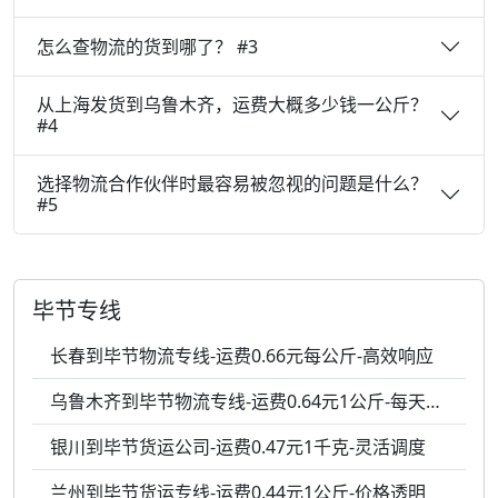
怎么查物流的货到哪了？ #3
从上海发货到乌鲁木齐，运费大概多少钱一公斤？
#4
选择物流合作伙伴时最容易被忽视的问题是什么？
#5
毕节专线
长春到毕节物流专线-运费0.66元每公斤-高效响应
乌鲁木齐到毕节物流专线-运费0.64元1公斤-每天发车
银川到毕节货运公司-运费0.47元1千克-灵活调度
兰州到毕节货运专线-运费0.44元1公斤-价格透明