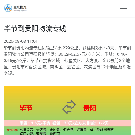
毕节到贵阳物流专线
2026-08-08 11:01
毕节到贵阳物流专线运输里程约
229
公里，预估时效约
1-3
天，毕节到
贵阳物流公司运费报价轻货：36.29-62.57元/立方米、重货：0.46-
0.66元/公斤，毕节市提货区域：七星关区、大方县、金沙县等8个地
区，贵阳市可配送区域：南明区、云岩区、花溪区等12个地区及附近
乡镇。