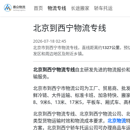
首页
物流专线
长途搬家
轿车托运
北京到西宁物流专线
2026-07-18 02:45
北京市到西宁市物流专线，直线距离约
1327公里
，预
发区和周边地区及附近乡镇。
北京到西宁物流专线
自主研发先进的物流报价
输服务。
北京市到西宁市物流公司为工厂、贸易商、批
鲜冷链、大件运输、标准卡班、加急特快、搬家
8、9米6、13米、17米5，平板车、厢式车、
北京到西宁物流专线、北京到西宁物流公司、
类型货物运输时效和物流成本要求，
北京物流
方案，北京到西宁轿车托运公司可办理商品车