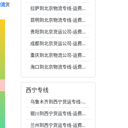
物流
货
拉萨到北京物流专线-运费0.66元每公斤-高效响应
昆明到北京物流专线-运费0.59元1千克-灵活调度
贵阳到北京货运公司-运费0.54元1千克-高效响应
成都到北京货运公司-运费0.51元每千克-24小时服务
重庆到北京物流公司-运费0.51元1千克-每天发车
海口到北京物流专线-运费0.62元一公斤-天天发车
西宁专线
乌鲁木齐到西宁货运专线-运费0.5元1千克-全程跟踪
银川到西宁货运专线-运费0.36元每千克-全程跟踪
兰州到西宁货运专线-运费0.33元1千克-天天发车