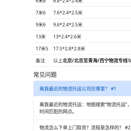
6米8
6.8*2.4*2.4米
7米6
7.6*2.4*2.5米
9米6
9.6*2.4*2.5米
13米
13*2.4*2.6米
17米5
17.5*2.8*2.8米
备注
以上
北京/北京至青海/西宁物流专线
常见问题
离我最近的物流托运公司在哪里？ #1
离我最近的物流托运：地图搜索“物流托运”
时间匹配的网点。
物流怎么下单上门取货？流程是怎样的？ #2