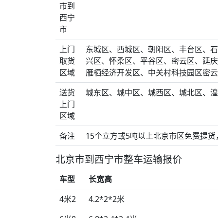
市到
西宁
市
上门
东城区、西城区、朝阳区、丰台区、石
取货
兴区、怀柔区、平谷区、密云区、延庆
区域
雁栖经济开发区、中关村科技园区密云
送货
城东区、城中区、城西区、城北区、湟
上门
区域
备注
15个立方或5吨以上北京市区免费提货，
北京市到西宁市整车运输报价
车型
长宽高
4米2
4.2*2*2米