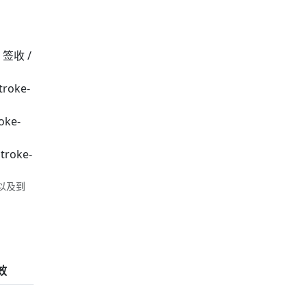
✅ 签收 /
troke-
roke-
stroke-
以及到
效