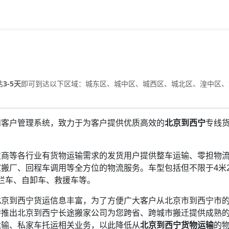
估
3-5天
即可到达以下区域：城东区、城中区、城西区、城北区、湟中区、
和客户管理系统，致力于为客户提供优质高效的
北京到西宁
专线
发商等各行业有货物运输需求的发货用户提供整车运输、零担物
搬厂、回程车调用等全方位的物流服务。车型包括但不限于4米2
高栏车、自卸车、救援车等。
北京到西宁货运信息丰富，为了方便广大客户从北京市到西宁市
特推出北京到西宁长途搬家公司为您跨省、跨城市搬迁提供成熟
运输、私家车托运相关业务，以此降低从
北京到西宁货物运输
的