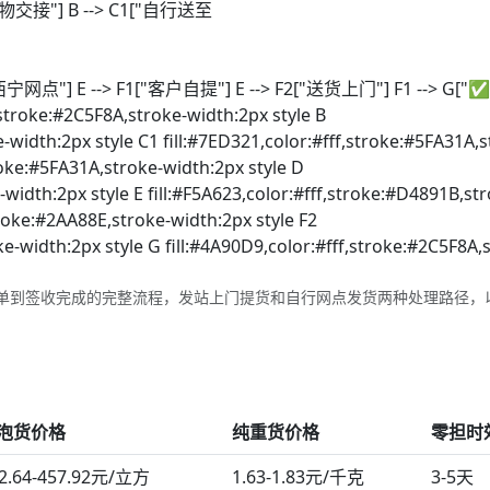
 货物交接"] B --> C1["自行送至
网点"] E --> F1["客户自提"] E --> F2["送货上门"] F1 --> G["
f,stroke:#2C5F8A,stroke-width:2px style B
e-width:2px style C1 fill:#7ED321,color:#fff,stroke:#5FA31A,s
troke:#5FA31A,stroke-width:2px style D
-width:2px style E fill:#F5A623,color:#fff,stroke:#D4891B,st
troke:#2AA88E,stroke-width:2px style F2
e-width:2px style G fill:#4A90D9,color:#fff,stroke:#2C5F8A,
单到签收完成的完整流程，发站上门提货和自行网点发货两种处理路径，
泡货价格
纯重货价格
零担时
2.64-457.92元/立方
1.63-1.83元/千克
3-5天