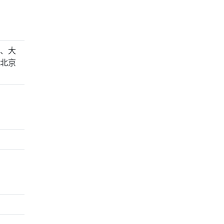
、大
北京