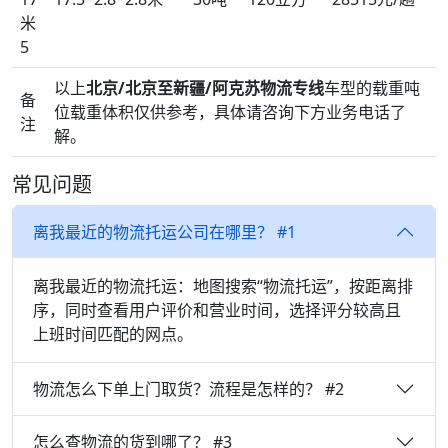
米
5
以上
北京/北京至新疆/阿克苏物流专线
车型的载重吨
备
位载重体积仅供参考，具体请咨询下方业务电话了
注
解。
常见问题
离我最近的物流托运公司在哪里？ #1
离我最近的物流托运：地图搜索“物流托运”，按距离排
序，同时查看用户评价和营业时间，选择评分较高且
上班时间匹配的网点。
物流怎么下单上门取货？流程是怎样的？ #2
怎么查物流的货到哪了？ #3