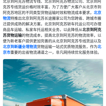
北京到阿克苏物流专线、北京到阿克苏物流公司、北京到阿
克苏专线货运价格时效丰富，为了方便广大客户从北京市到
阿克苏地区的不同类型货物运输时效和物流成本要求，
北京
物流
特推出北京到阿克苏长途搬家公司为您跨省、跨城市搬
迁提供成熟的解决方案，北京到阿克苏轿车托运公司可办理
商品车运输、私家车托运相关业务，以此降低从
北京到阿克
苏货物运输
的物流成本，提高北京到阿克苏的物流效率，以
便为新老客户提供更加完善的从北京到阿克苏专线货运以及
北京到新疆全境物流
货物运输一站式优质物流服务，作为
北
京市
重要的出省物流通道之一，非凡网持续优化服务体验。