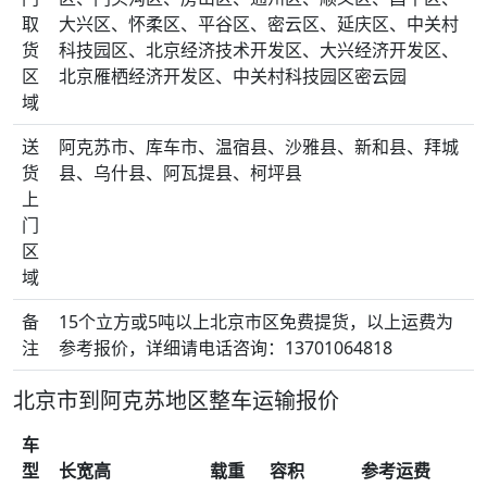
取
大兴区、怀柔区、平谷区、密云区、延庆区、中关村
货
科技园区、北京经济技术开发区、大兴经济开发区、
区
北京雁栖经济开发区、中关村科技园区密云园
域
送
阿克苏市、库车市、温宿县、沙雅县、新和县、拜城
货
县、乌什县、阿瓦提县、柯坪县
上
门
区
域
备
15个立方或5吨以上北京市区免费提货，以上运费为
注
参考报价，详细请电话咨询：13701064818
北京市到阿克苏地区整车运输报价
车
型
长宽高
载重
容积
参考运费