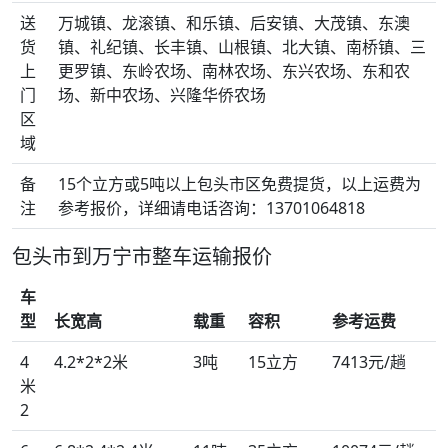
送
万城镇、龙滚镇、和乐镇、后安镇、大茂镇、东澳
货
镇、礼纪镇、长丰镇、山根镇、北大镇、南桥镇、三
上
更罗镇、东岭农场、南林农场、东兴农场、东和农
门
场、新中农场、兴隆华侨农场
区
域
备
15个立方或5吨以上包头市区免费提货，以上运费为
注
参考报价，详细请电话咨询：13701064818
包头市到万宁市整车运输报价
车
型
长宽高
载重
容积
参考运费
4
4.2*2*2米
3吨
15立方
7413元/趟
米
2