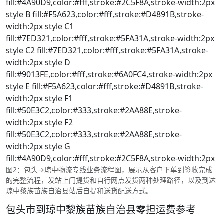
fill:#4A90D9,color:#fff,stroke:#2C5F8A,stroke-width:2px
style B fill:#F5A623,color:#fff,stroke:#D4891B,stroke-
width:2px style C1
fill:#7ED321,color:#fff,stroke:#5FA31A,stroke-width:2px
style C2 fill:#7ED321,color:#fff,stroke:#5FA31A,stroke-
width:2px style D
fill:#9013FE,color:#fff,stroke:#6A0FC4,stroke-width:2px
style E fill:#F5A623,color:#fff,stroke:#D4891B,stroke-
width:2px style F1
fill:#50E3C2,color:#333,stroke:#2AA88E,stroke-
width:2px style F2
fill:#50E3C2,color:#333,stroke:#2AA88E,stroke-
width:2px style G
fill:#4A90D9,color:#fff,stroke:#2C5F8A,stroke-width:2px
图2：包头→琼中物流专线业务流程图，展示从客户下单到签收完成
的完整流程，发站上门提货和自行网点发货两种处理路径，以及到达
琼中黎族苗族自治县站后自提和送货配送方式。
包头市到琼中黎族苗族自治县零担运费参考