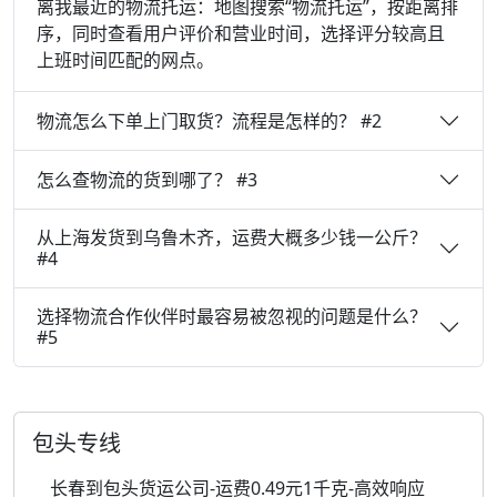
离我最近的物流托运：地图搜索“物流托运”，按距离排
序，同时查看用户评价和营业时间，选择评分较高且
上班时间匹配的网点。
物流怎么下单上门取货？流程是怎样的？ #2
怎么查物流的货到哪了？ #3
从上海发货到乌鲁木齐，运费大概多少钱一公斤？
#4
选择物流合作伙伴时最容易被忽视的问题是什么？
#5
包头专线
长春到包头货运公司-运费0.49元1千克-高效响应