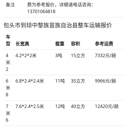
备注
费为参考报价，详细请电话咨询：
13701064818
包头市到琼中黎族苗族自治县整车运输报价
车
型
长宽高
载重
容积
参考运费
4
4.2*2*2米
3吨
15立方
7332元/趟
米
2
6
6.8*2.4*2.4米
11吨
35立方
9966元/趟
米
8
7
7.6*2.4*2.5米
12吨
40立方
12420元/趟
米
6