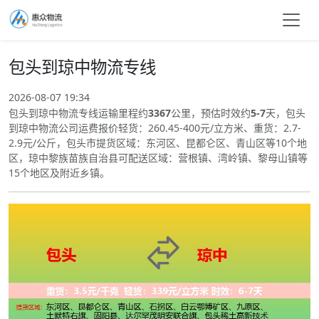
包头到琼中物流专线
2026-08-07 19:34
包头到琼中物流专线运输里程约
3367
公里，预估时效约
5-7
天，包头
到琼中物流公司运费报价轻货：260.45-400元/立方米、重货：2.7-
2.9元/公斤，包头市提货区域：东河区、昆都仑区、青山区等10个地
区，琼中黎族苗族自治县可配送区域：营根镇、湾岭镇、黎母山镇等
15个地区及附近乡镇。