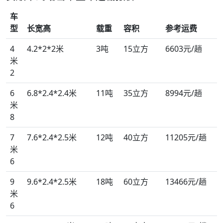
车
型
长宽高
载重
容积
参考运费
4
4.2*2*2米
3吨
15立方
6603元/趟
米
2
6
6.8*2.4*2.4米
11吨
35立方
8994元/趟
米
8
7
7.6*2.4*2.5米
12吨
40立方
11205元/趟
米
6
9
9.6*2.4*2.5米
18吨
60立方
13466元/趟
米
6