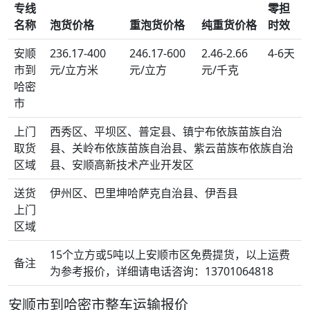
专线
零担
名称
泡货价格
重泡货价格
纯重货价格
时效
安顺
236.17-400
246.17-600
2.46-2.66
4-6天
市到
元/立方米
元/立方
元/千克
哈密
市
上门
西秀区、平坝区、普定县、镇宁布依族苗族自治
取货
县、关岭布依族苗族自治县、紫云苗族布依族自治
区域
县、安顺高新技术产业开发区
送货
伊州区、巴里坤哈萨克自治县、伊吾县
上门
区域
15个立方或5吨以上安顺市区免费提货，以上运费
备注
为参考报价，详细请电话咨询：13701064818
安顺市到哈密市整车运输报价