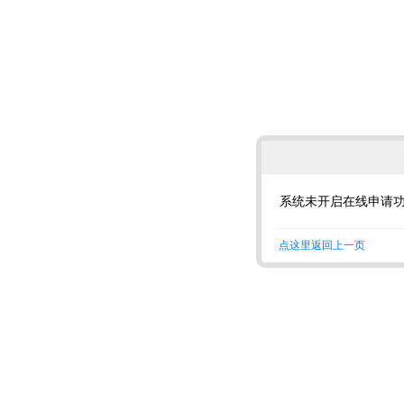
系统未开启在线申请
点这里返回上一页